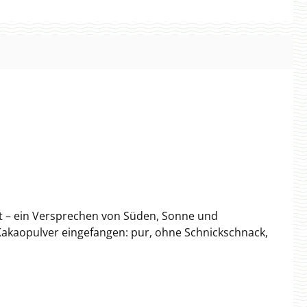
dt – ein Versprechen von Süden, Sonne und
 Kakaopulver eingefangen: pur, ohne Schnickschnack,