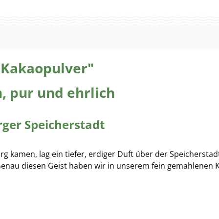
 Kakaopulver"
, pur und ehrlich
ger Speicherstadt
 kamen, lag ein tiefer, erdiger Duft über der Speichersta
. Genau diesen Geist haben wir in unserem fein gemahlenen