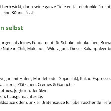
rt herb wirkt, dann seine ganze Tiefe entfaltet: dunkle Fruc
seine Bühne lässt.
n selbst
gen, als feines Fundament für Schokoladenkuchen, Brownies
te in Chili, Mole oder Wildragout: Dieses Kakaopulver brin
 vegan mit Hafer-, Mandel- oder Sojadrink), Kakao-Espresso
Macarons, Plätzchen, Cremes & Ganaches
othies, Joghurt oder Skyr
nen, hausgemachtes Eis
 Wildsauce oder dunkler Bratensauce für überraschende Tiefe