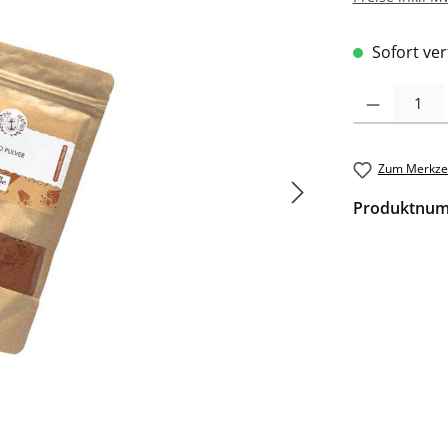
Sofort verf
Produkt Anzah
Zum Merkzet
Produktnu