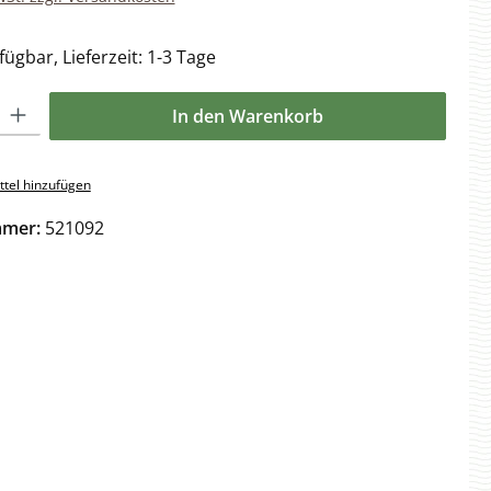
ügbar, Lieferzeit: 1-3 Tage
l: Gib den gewünschten Wert ein oder benutze die Schaltflächen 
In den Warenkorb
tel hinzufügen
mmer:
521092