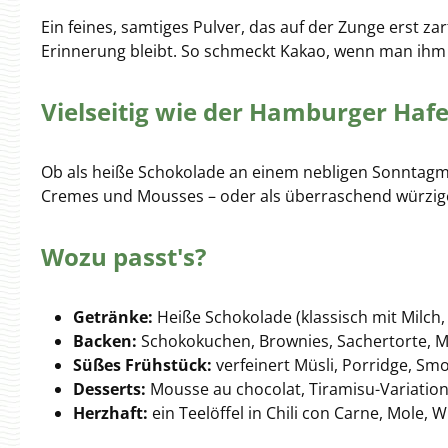
Ein feines, samtiges Pulver, das auf der Zunge erst za
Erinnerung bleibt. So schmeckt Kakao, wenn man ihm 
Vielseitig wie der Hamburger Hafe
Ob als heiße Schokolade an einem nebligen Sonntagmor
Cremes und Mousses – oder als überraschend würzige No
Wozu passt's?
Getränke:
Heiße Schokolade (klassisch mit Milch,
Backen:
Schokokuchen, Brownies, Sachertorte, 
Süßes Frühstück:
verfeinert Müsli, Porridge, Smo
Desserts:
Mousse au chocolat, Tiramisu-Variatio
Herzhaft:
ein Teelöffel in Chili con Carne, Mole,