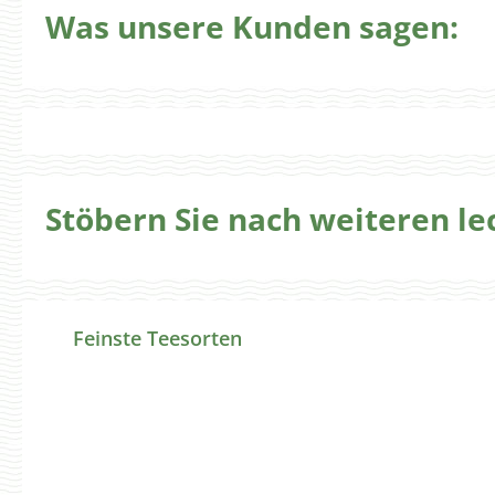
Was unsere Kunden sagen:
Stöbern Sie nach weiteren l
Produktgalerie überspringen
Feinste Teesorten