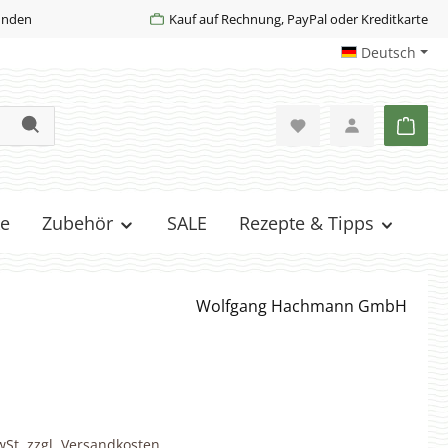
Kunden
Kauf auf Rechnung, PayPal oder Kreditkarte
Deutsch
Ware
e
Zubehör
SALE
Rezepte & Tipps
Wolfgang Hachmann GmbH
wSt. zzgl. Versandkosten