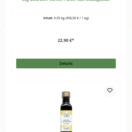
Inhalt:
0.05 kg
(458,00 € / 1 kg)
22,90 €*
Details