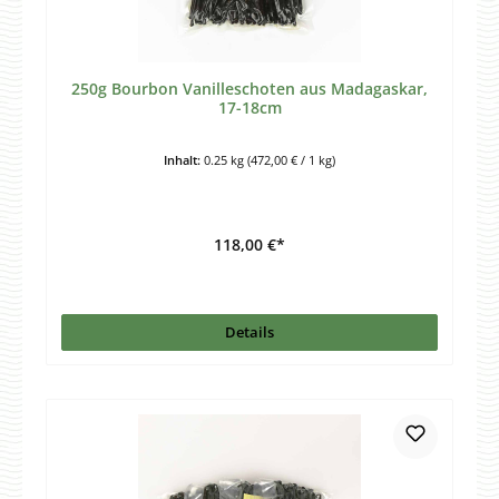
250g Bourbon Vanilleschoten aus Madagaskar,
17-18cm
Inhalt:
0.25 kg
(472,00 € / 1 kg)
118,00 €*
Details