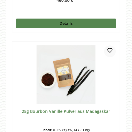
460,00 €*
Details
25g Bourbon Vanille Pulver aus Madagaskar
Inhalt:
0.035 kg
(397,14 € / 1 kg)