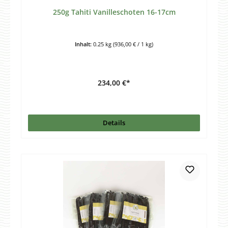
250g Tahiti Vanilleschoten 16-17cm
Inhalt:
0.25 kg
(936,00 € / 1 kg)
234,00 €*
Details