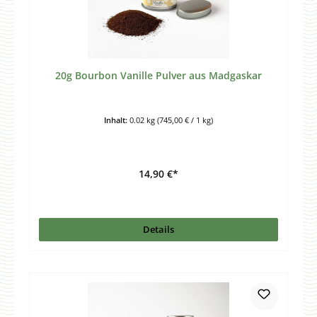
20g Bourbon Vanille Pulver aus Madgaskar
Inhalt:
0.02 kg
(745,00 € / 1 kg)
14,90 €*
Details