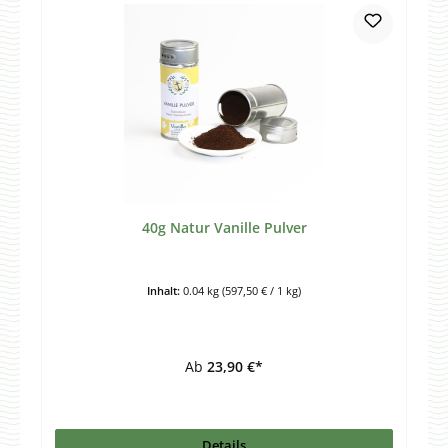
40g Natur Vanille Pulver
Inhalt:
0.04 kg
(597,50 € / 1 kg)
Ab
23,90 €*
Details