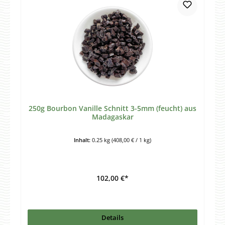
250g Bourbon Vanille Schnitt 3-5mm (feucht) aus
Madagaskar
Inhalt:
0.25 kg
(408,00 € / 1 kg)
102,00 €*
Details