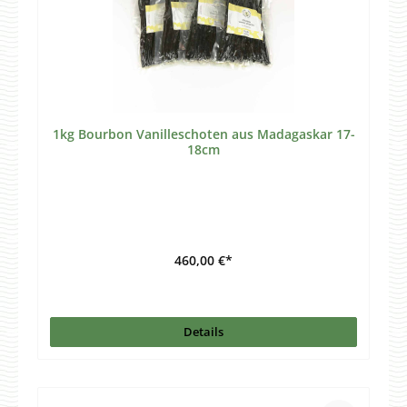
1kg Bourbon Vanilleschoten aus Madagaskar 17-
18cm
460,00 €*
Details