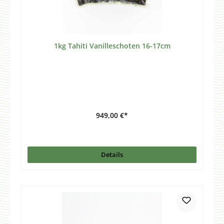
1kg Tahiti Vanilleschoten 16-17cm
949,00 €*
Details