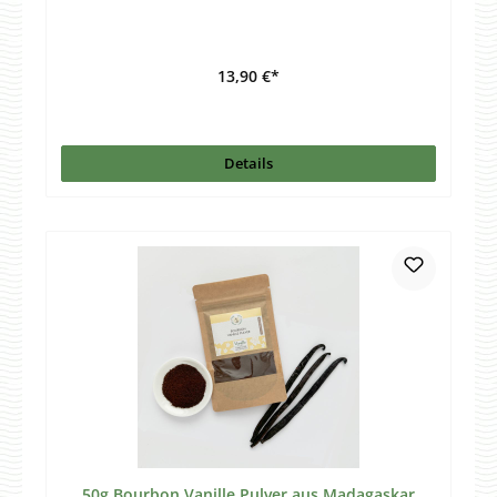
13,90 €*
Details
50g Bourbon Vanille Pulver aus Madagaskar