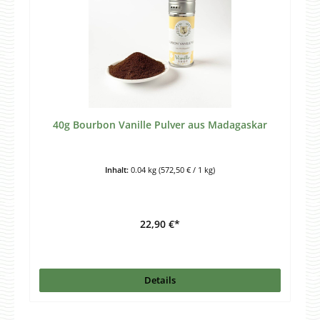
40g Bourbon Vanille Pulver aus Madagaskar
Inhalt:
0.04 kg
(572,50 € / 1 kg)
22,90 €*
Details