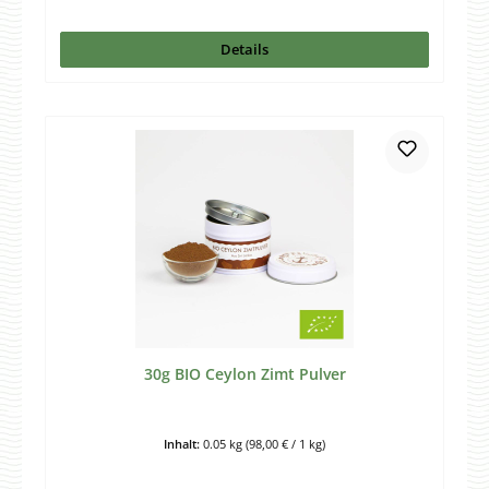
Details
30g BIO Ceylon Zimt Pulver
Inhalt:
0.05 kg
(98,00 € / 1 kg)