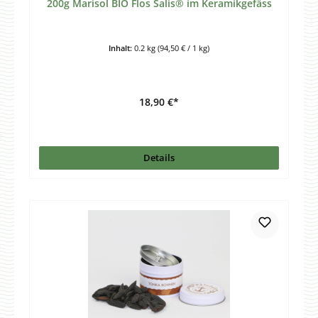
200g Marisol BIO Flos Salis® im Keramikgefäss
Inhalt:
0.2 kg
(94,50 € / 1 kg)
18,90 €*
Details