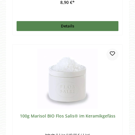
8,90 €*
Details
100g Marisol BIO Flos Salis® im Keramikgefäss
Inhalt:
0.1 kg
(149,00 € / 1 kg)