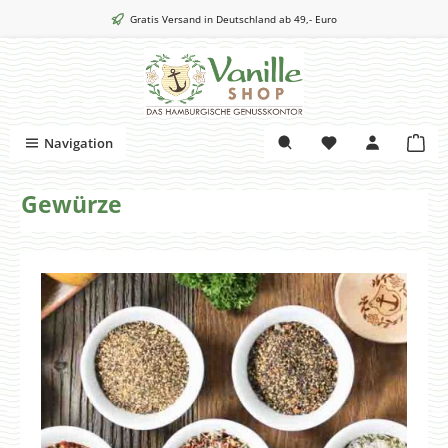
Zum Hauptinhalt springen
Gratis Versand in Deutschland ab 49,- Euro
War
Navigation
Gewürze