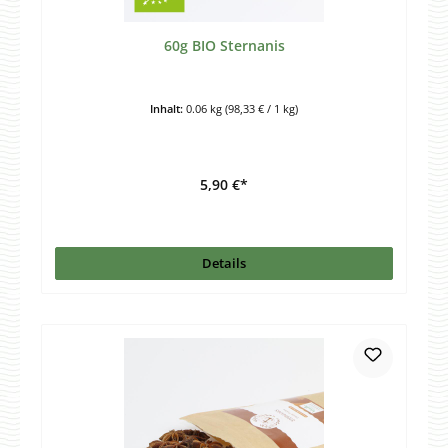
60g BIO Sternanis
Inhalt:
0.06 kg
(98,33 € / 1 kg)
5,90 €*
Details