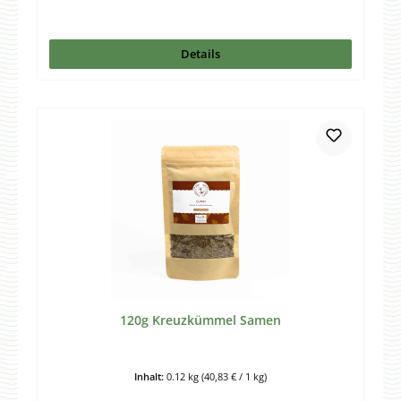
Details
120g Kreuzkümmel Samen
Inhalt:
0.12 kg
(40,83 € / 1 kg)