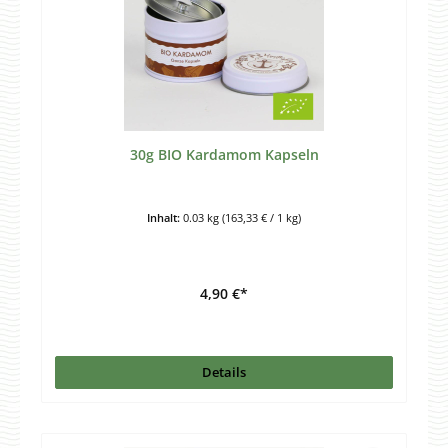
30g BIO Kardamom Kapseln
Inhalt:
0.03 kg
(163,33 € / 1 kg)
4,90 €*
Details