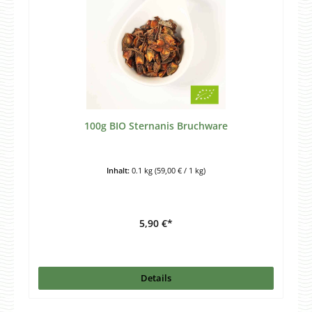
100g BIO Sternanis Bruchware
Inhalt:
0.1 kg
(59,00 € / 1 kg)
5,90 €*
Details