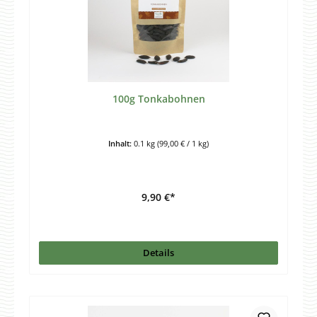
100g Tonkabohnen
Inhalt:
0.1 kg
(99,00 € / 1 kg)
9,90 €*
Details