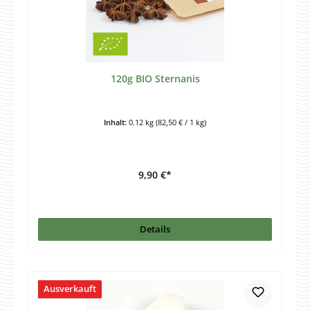
120g BIO Sternanis
Inhalt:
0.12 kg
(82,50 € / 1 kg)
9,90 €*
Details
Ausverkauft