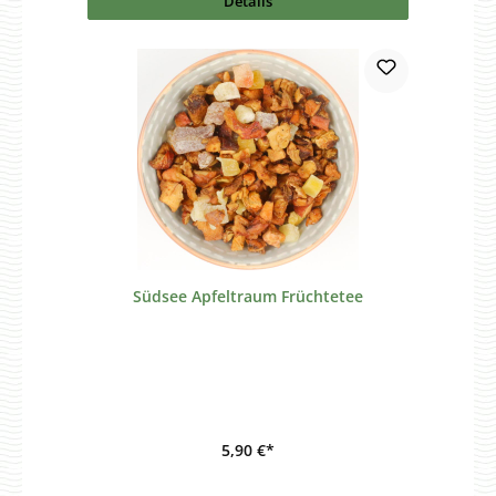
Details
Südsee Apfeltraum Früchtetee
5,90 €*