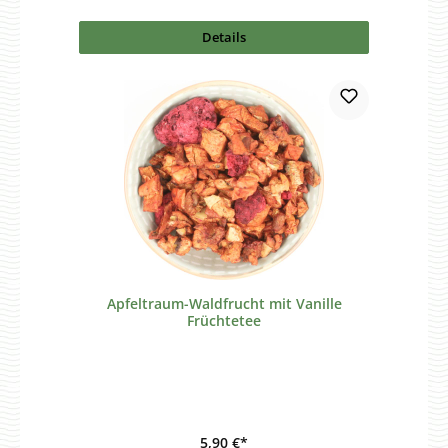
Details
Apfeltraum-Waldfrucht mit Vanille
Früchtetee
5,90 €*