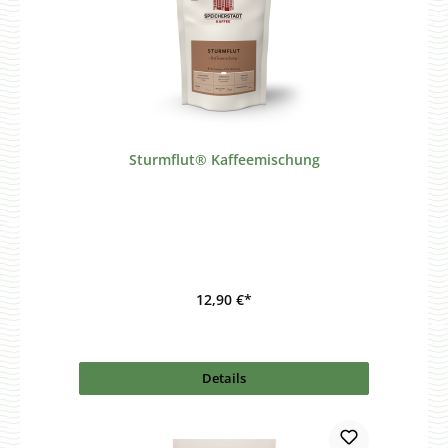
Sturmflut® Kaffeemischung
12,90 €*
Details