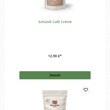
Schümli Café Crème
12,90 €*
Details