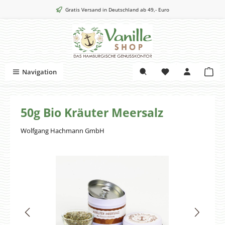
Zum Hauptinhalt springen
Gratis Versand in Deutschland ab 49,- Euro
War
Navigation
50g Bio Kräuter Meersalz
Wolfgang Hachmann GmbH
Bildergalerie überspringen