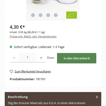
4,30 €*
Inhalt:
0.05 kg
(86,00 € / 1 kg)
Preise inkl. MwSt. zzgl. Versandkosten
Sofort verfügbar, Lieferzeit: 1-3 Tage
Produkt Anzahl: Gib den gewünschten Wert ein oder benutze die Schaltfläche
Dose
In den Warenkorb
Zum Merkzettel hinzufügen
Produktnummer:
181761
Beschreibung
50g Bio Kräuter Meersalz aus k.b.A. in einer dekorativen