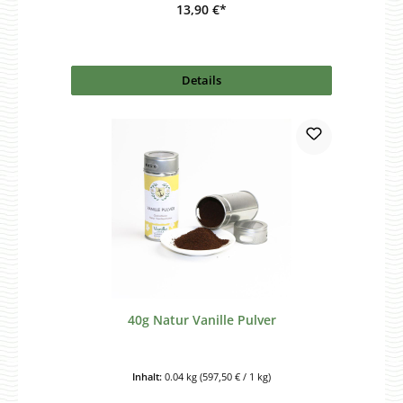
13,90 €*
Details
40g Natur Vanille Pulver
Inhalt:
0.04 kg
(597,50 € / 1 kg)