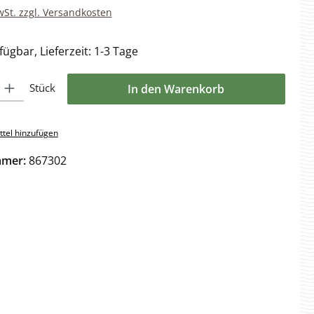
wSt. zzgl. Versandkosten
ügbar, Lieferzeit: 1-3 Tage
l: Gib den gewünschten Wert ein oder benutze die Schaltflächen 
Stück
In den Warenkorb
tel hinzufügen
mmer:
867302