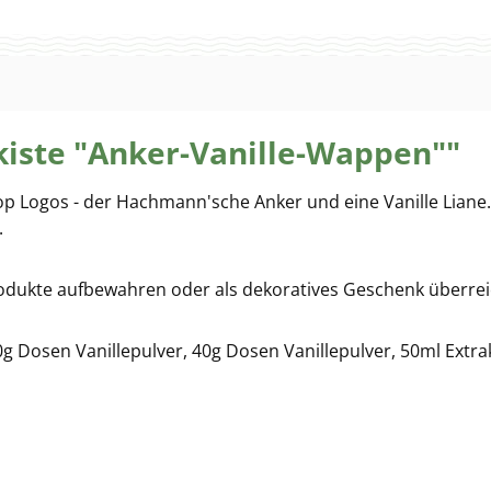
iste "Anker-Vanille-Wappen""
 Logos - der Hachmann'sche Anker und eine Vanille Liane. I
.
sprodukte aufbewahren oder als dekoratives Geschenk überre
20g Dosen Vanillepulver, 40g Dosen Vanillepulver, 50ml Extr