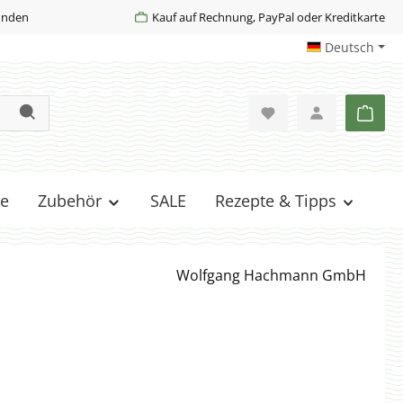
Kunden
Kauf auf Rechnung, PayPal oder Kreditkarte
Deutsch
Ware
e
Zubehör
SALE
Rezepte & Tipps
Wolfgang Hachmann GmbH