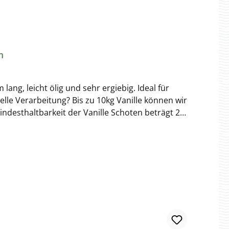
m
ng, leicht ölig und sehr ergiebig. Ideal für
le Verarbeitung? Bis zu 10kg Vanille können wir
indesthaltbarkeit der Vanille Schoten beträgt 2
uftdicht versiegelbaren Behälter aufbewahrt
391 Hamburg