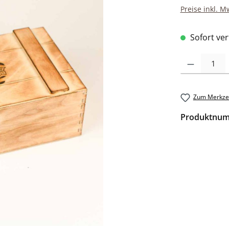
Preise inkl. M
Sofort verf
Produkt Anzah
Zum Merkzet
Produktnu