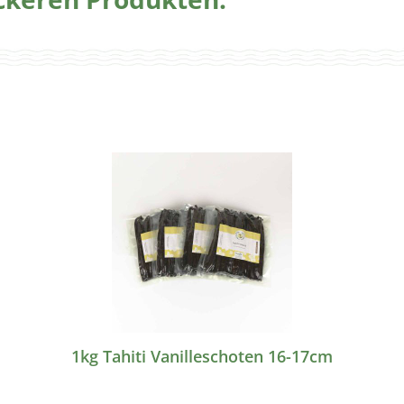
1kg Tahiti Vanilleschoten 16-17cm