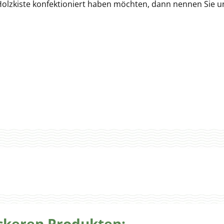
 Holzkiste konfektioniert haben möchten, dann nennen Sie u
eckeren Produkten: