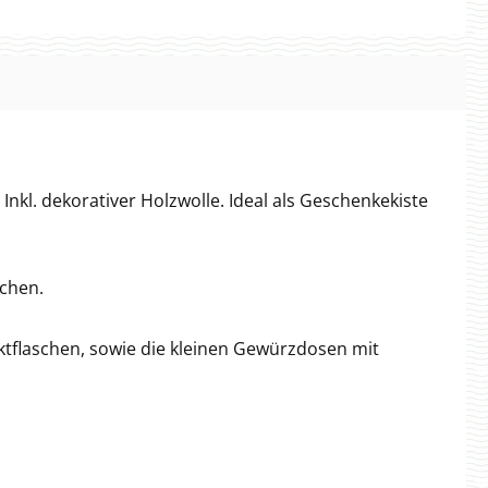
nkl. dekorativer Holzwolle. Ideal als Geschenkekiste
ichen.
aktflaschen, sowie die kleinen Gewürzdosen mit