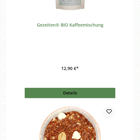
Gezeiten® BIO Kaffeemischung
12,90 €*
Details