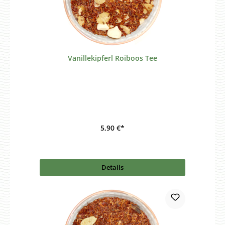
Vanillekipferl Roiboos Tee
5,90 €*
Details