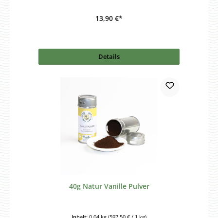
13,90 €*
Details
40g Natur Vanille Pulver
Inhalt:
0.04 kg
(597,50 € / 1 kg)