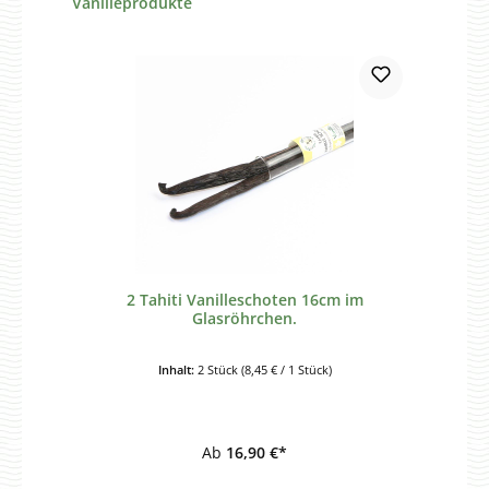
Vanilleprodukte
2 Tahiti Vanilleschoten 16cm im
Glasröhrchen.
Inhalt:
2 Stück
(8,45 € / 1 Stück)
Ab
16,90 €*