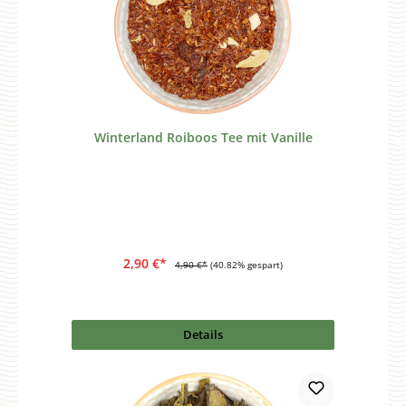
Winterland Roiboos Tee mit Vanille
2,90 €*
4,90 €*
(40.82% gespart)
Details