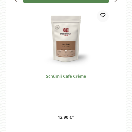
Schümli Café Crème
12,90 €*