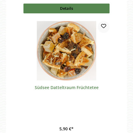
Details
Südsee Datteltraum Früchtetee
5,90 €*