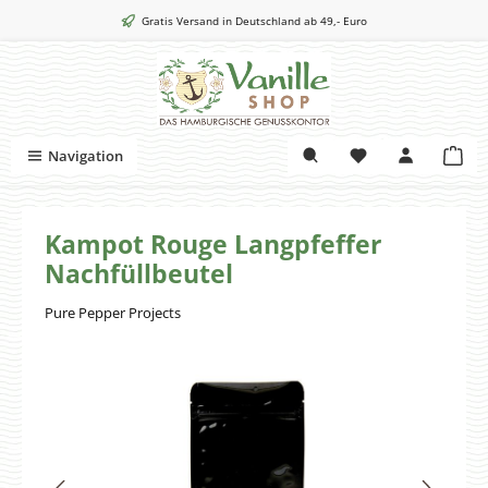
Zum Hauptinhalt springen
Gratis Versand in Deutschland ab 49,- Euro
War
Navigation
Kampot Rouge Langpfeffer
Nachfüllbeutel
Pure Pepper Projects
Bildergalerie überspringen