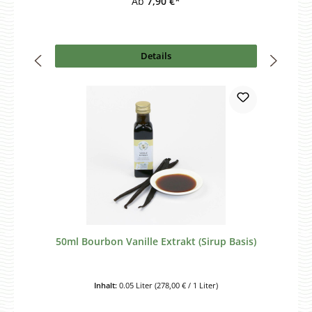
Ab
7,90 €*
Details
50ml Bourbon Vanille Extrakt (Sirup Basis)
Inhalt:
0.05 Liter
(278,00 € / 1 Liter)