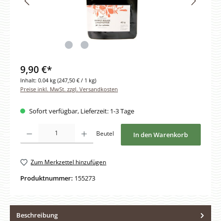
9,90 €*
Inhalt:
0.04 kg
(247,50 € / 1 kg)
Preise inkl. MwSt. zzgl. Versandkosten
Sofort verfügbar, Lieferzeit: 1-3 Tage
Produkt Anzahl: Gib den gewünschten Wert ein oder benutze die Schaltfläche
Beutel
In den Warenkorb
Zum Merkzettel hinzufügen
Produktnummer:
155273
Beschreibung