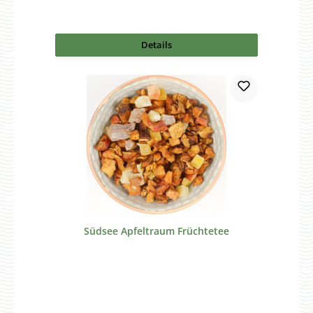
Details
Südsee Apfeltraum Früchtetee