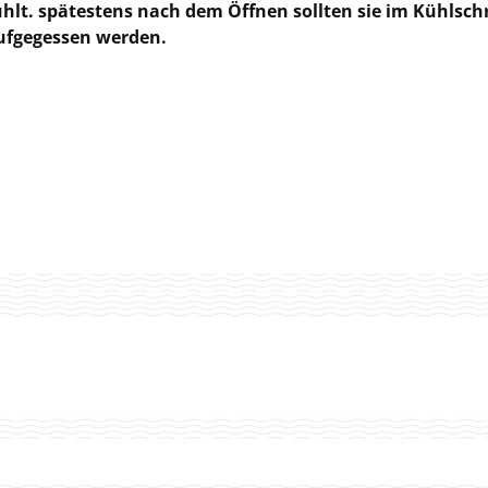
hlt. spätestens nach dem Öffnen sollten sie im Kühlsc
ufgegessen werden.