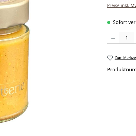
Preise inkl. M
Sofort verf
Produkt Anzah
Zum Merkzet
Produktnu