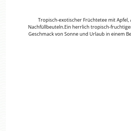
Tropisch-exotischer Früchtetee mit Apfel,
Nachfüllbeuteln.Ein herrlich tropisch-fruchti
Geschmack von Sonne und Urlaub in einem Becher. Die Teedosen lass
(Ananas, Zucker, Säuerungsmittel: Zitronen