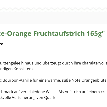
e-Orange Fruchtaufstrich 165g"
te
uittengelee hinaus und überzeugt durch ihre charaktervolle
undigen Konsistenz.
t: Bourbon-Vanille für eine warme, süße Note Orangenblüte
schmack auf verschiedene Weise: Als Aufstrich auf einem cre
kvolle Verfeinerung von Quark