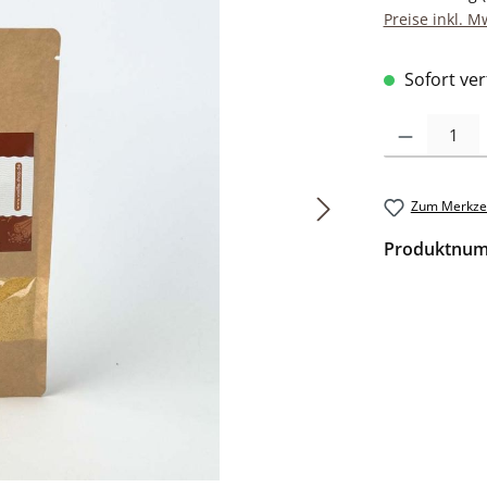
Preise inkl. M
Sofort verf
Produkt Anzah
Zum Merkzet
Produktnu