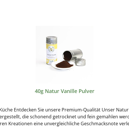
40g Natur Vanille Pulver
e Küche Entdecken Sie unsere Premium-Qualität Unser Natur V
ergestellt, die schonend getrocknet und fein gemahlen werde
Ihren Kreationen eine unvergleichliche Geschmacksnote verl