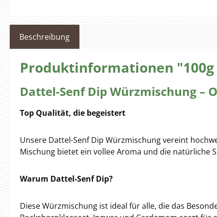
Beschreibung
Produktinformationen "100g 
Dattel-Senf Dip Würzmischung – Or
Top Qualität, die begeistert
Unsere Dattel-Senf Dip Würzmischung vereint hochwer
Mischung bietet ein vollee Aroma und die natürliche S
Warum Dattel-Senf Dip?
Diese Würzmischung ist ideal für alle, die das Beson