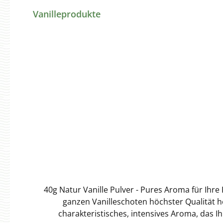
Produktgalerie überspringen
Vanilleprodukte
40g Natur Vanille Pulver - Pures Aroma für Ihr
ganzen Vanilleschoten höchster Qualität h
charakteristisches, intensives Aroma, das 