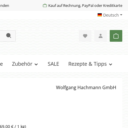
Kunden
Kauf auf Rechnung, PayPal oder Kreditkarte
Deutsch
Ware
e
Zubehör
SALE
Rezepte & Tipps
Wolfgang Hachmann GmbH
(69,00 € / 1 kg)