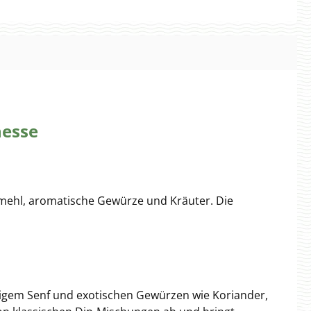
nesse
fmehl, aromatische Gewürze und Kräuter. Die
rzigem Senf und exotischen Gewürzen wie Koriander,