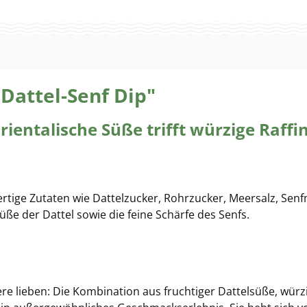
Dattel-Senf Dip"
ientalische Süße trifft würzige Raffi
tige Zutaten wie Dattelzucker, Rohrzucker, Meersalz, Sen
üße der Dattel sowie die feine Schärfe des Senfs.
dere lieben: Die Kombination aus fruchtiger Dattelsüße, wü