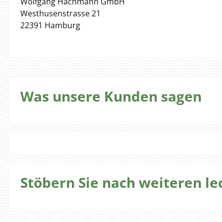
Wolfgang Hachmann GmbH
Westhusenstrasse 21
22391 Hamburg
Was unsere Kunden sagen
Stöbern Sie nach weiteren l