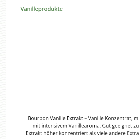
Produktgalerie überspringen
Vanilleprodukte
Bourbon Vanille Extrakt – Vanille Konzentrat, m
mit intensivem Vanillearoma. Gut geeignet zu
Extrakt höher konzentriert als viele andere Extr