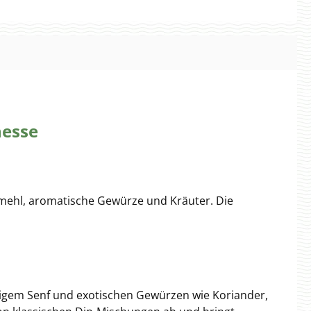
nesse
fmehl, aromatische Gewürze und Kräuter. Die
rzigem Senf und exotischen Gewürzen wie Koriander,