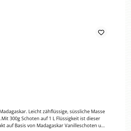
 Madagaskar. Leicht zähflüssige, süssliche Masse
t 300g Schoten auf 1 L Flüssigkeit ist dieser
trakt auf Basis von Madagaskar Vanilleschoten und