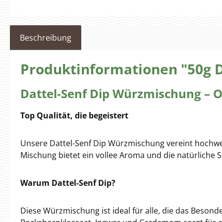
Beschreibung
Produktinformationen "50g D
Dattel-Senf Dip Würzmischung – Or
Top Qualität, die begeistert
Unsere Dattel-Senf Dip Würzmischung vereint hochwer
Mischung bietet ein vollee Aroma und die natürliche S
Warum Dattel-Senf Dip?
Diese Würzmischung ist ideal für alle, die das Beson