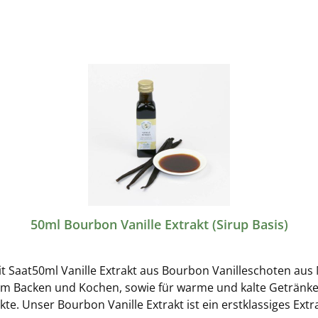
50ml Bourbon Vanille Extrakt (Sirup Basis)
it Saat50ml Vanille Extrakt aus Bourbon Vanilleschoten aus
m Backen und Kochen, sowie für warme und kalte Getränke.Mi
akte. Unser Bourbon Vanille Extrakt ist ein erstklassiges Ex