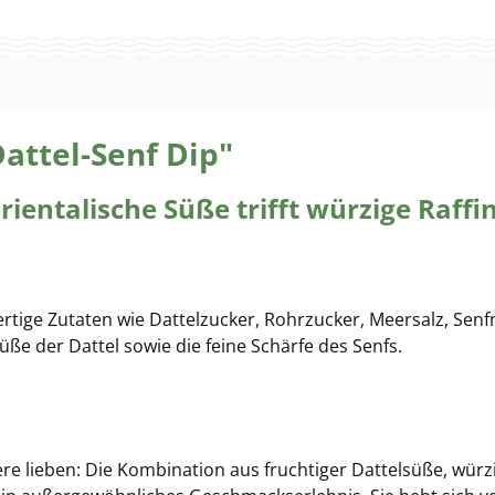
attel-Senf Dip"
ientalische Süße trifft würzige Raffi
tige Zutaten wie Dattelzucker, Rohrzucker, Meersalz, Sen
üße der Dattel sowie die feine Schärfe des Senfs.
dere lieben: Die Kombination aus fruchtiger Dattelsüße, wü