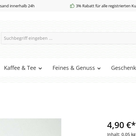
sand innerhalb 24h
3% Rabatt für alle registrierten 
Kaffee & Tee
Feines & Genuss
Geschenk
4,90 €*
Inhalt:
0.05 k