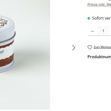
Preise inkl. M
Sofort verf
Produkt Anzah
Zum Merkzet
Produktnu