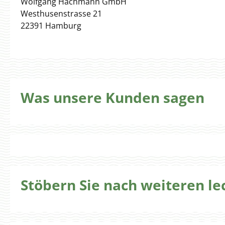
Wolfgang Hachmann GmbH
Westhusenstrasse 21
22391 Hamburg
Was unsere Kunden sagen
Stöbern Sie nach weiteren l