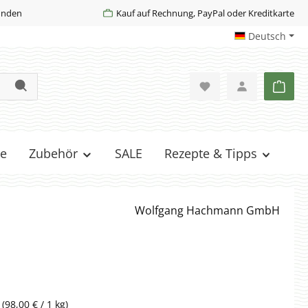
Kunden
Kauf auf Rechnung, PayPal oder Kreditkarte
Deutsch
Ware
e
Zubehör
SALE
Rezepte & Tipps
Wolfgang Hachmann GmbH
g
(98,00 € / 1 kg)