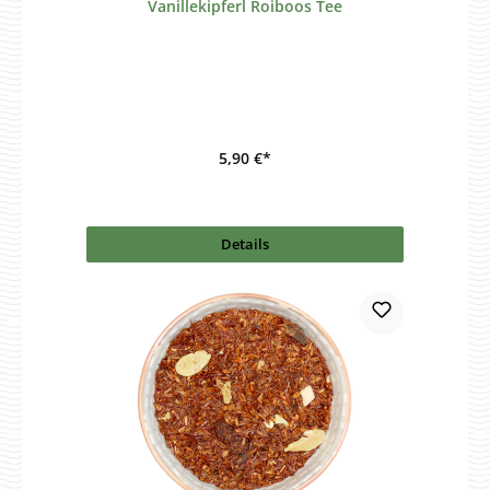
Vanillekipferl Roiboos Tee
5,90 €*
Details