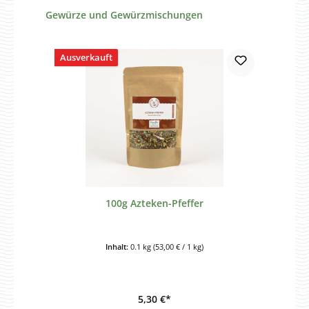
Produktgalerie überspringen
Gewürze und Gewürzmischungen
Ausverkauft
100g Azteken-Pfeffer
Inhalt:
0.1 kg
(53,00 € / 1 kg)
5,30 €*