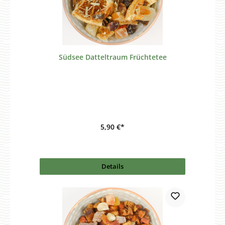
Südsee Datteltraum Früchtetee
5,90 €*
Details