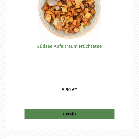
Südsee Apfeltraum Früchtetee
5,90 €*
Details