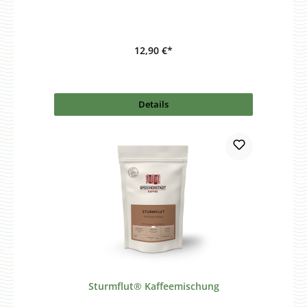
12,90 €*
Details
Sturmflut® Kaffeemischung