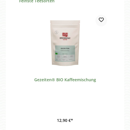
Feinste Teesorten
Gezeiten® BIO Kaffeemischung
12,90 €*