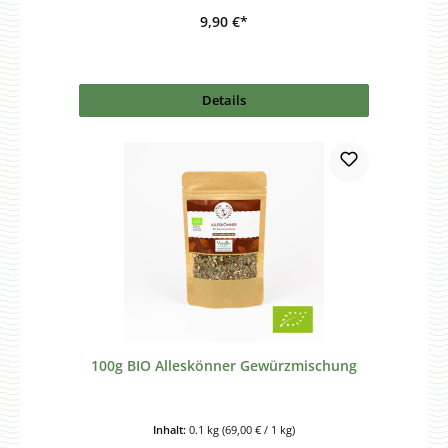
9,90 €*
Details
100g BIO Alleskönner Gewürzmischung
Inhalt:
0.1 kg
(69,00 € / 1 kg)