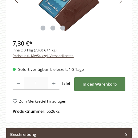
7,30 €*
Inhalt:
0.1 kg
(73,00 € / 1 kg)
Preise inkl. MwSt. zzgl. Versandkosten
Sofort verfügbar, Lieferzeit: 1-3 Tage
Produkt Anzahl: Gib den gewünschten Wert ein oder benutze die Schaltfläche
Tafel
In den Warenkorb
Zum Merkzettel hinzufügen
Produktnummer:
552672
Beschreibung