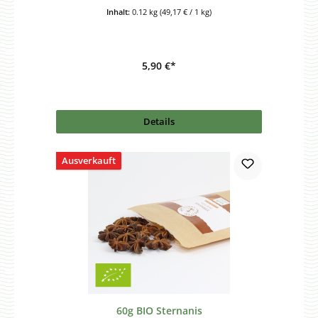
Inhalt:
0.12 kg
(49,17 € / 1 kg)
5,90 €*
Details
Ausverkauft
60g BIO Sternanis