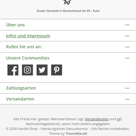
Gratis Versand in Deutschland ab 49,- Euro
Über uns
Infos und Impressum
Rufen Sie uns an:
Unsere Communities
Facebook
Instagram
Twitter
Pinterest
Zahlungsarten
Versandarten
Alle Preise inkl. gesetzl. Mehrwertsteuer zzgl.
Versandkosten
und ggf.
Nachnahmegebühren, wenn nicht anders angegeben.
© 2026 Vanille Shop - Hamburgisches Genusskontor - Alle Rechte vorbehalten.
Theme by
ThemeWare®