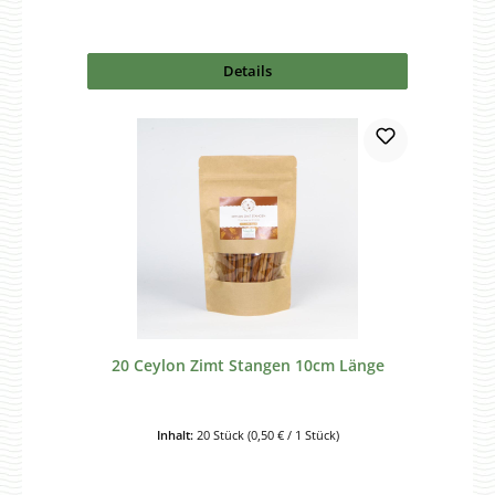
Details
20 Ceylon Zimt Stangen 10cm Länge
Inhalt:
20 Stück
(0,50 € / 1 Stück)