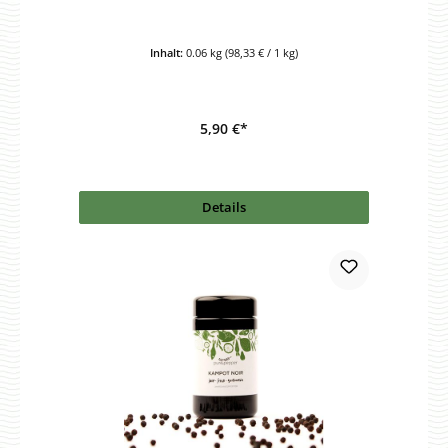
Inhalt:
0.06 kg
(98,33 € / 1 kg)
5,90 €*
Details