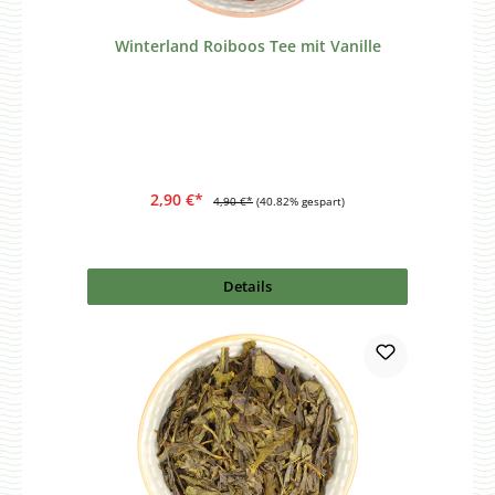
Winterland Roiboos Tee mit Vanille
2,90 €*
4,90 €*
(40.82% gespart)
Details