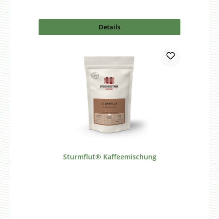
Details
Sturmflut® Kaffeemischung