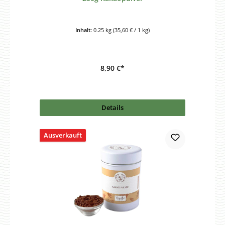
Inhalt:
0.25 kg
(35,60 € / 1 kg)
8,90 €*
Details
Ausverkauft