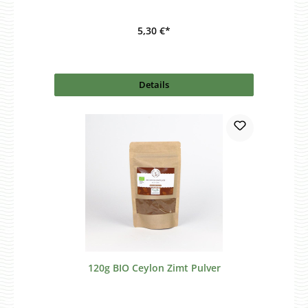
5,30 €*
Details
120g BIO Ceylon Zimt Pulver