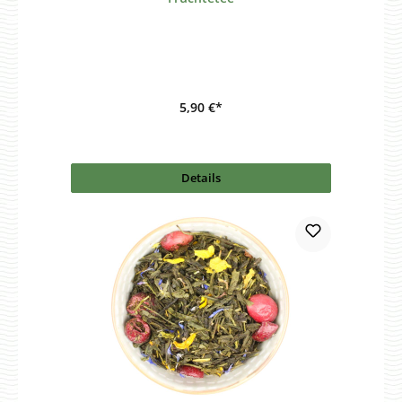
5,90 €*
Details