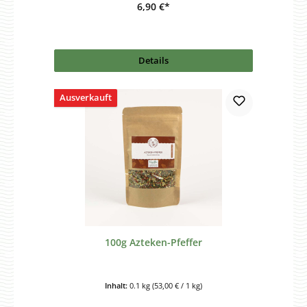
6,90 €*
Details
Ausverkauft
100g Azteken-Pfeffer
Inhalt:
0.1 kg
(53,00 € / 1 kg)