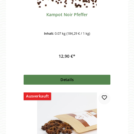
Kampot Noir Pfeffer
Inhalt:
0.07 kg
(184,29 € / 1 kg)
12,90 €*
Details
Ausverkauft