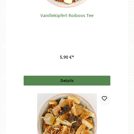
Vanillekipferl Roiboos Tee
5,90 €*
Details