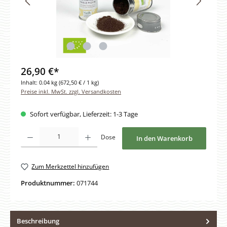
26,90 €*
Inhalt:
0.04 kg
(672,50 € / 1 kg)
Preise inkl. MwSt. zzgl. Versandkosten
Sofort verfügbar, Lieferzeit: 1-3 Tage
Produkt Anzahl: Gib den gewünschten Wert ein oder benutze die Schaltfläche
Dose
In den Warenkorb
Zum Merkzettel hinzufügen
Produktnummer:
071744
Beschreibung