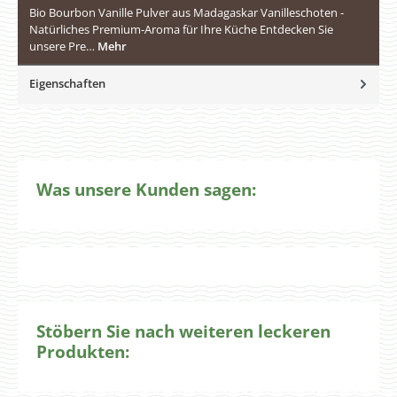
Bio Bourbon Vanille Pulver aus Madagaskar Vanilleschoten -
Natürliches Premium-Aroma für Ihre Küche Entdecken Sie
unsere Pre…
Mehr
Eigenschaften
Was unsere Kunden sagen:
Stöbern Sie nach weiteren leckeren
Produkten: