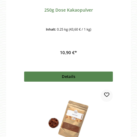
250g Dose Kakaopulver
Inhalt:
0.25 kg
(43,60 € / 1 kg)
10,90 €*
Details