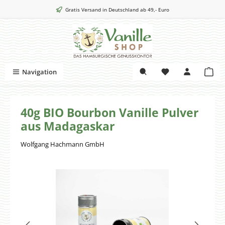
Zum Hauptinhalt springen
Gratis Versand in Deutschland ab 49,- Euro
War
Navigation
40g BIO Bourbon Vanille Pulver
aus Madagaskar
Wolfgang Hachmann GmbH
Bildergalerie überspringen