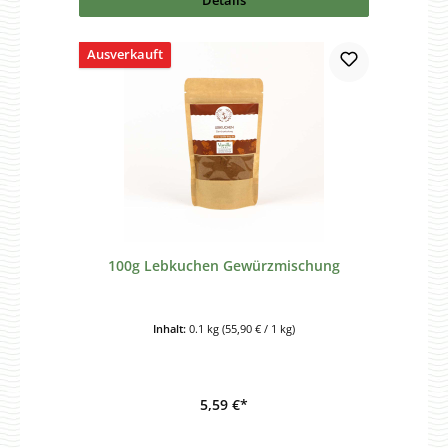
Ausverkauft
100g Lebkuchen Gewürzmischung
Inhalt:
0.1 kg
(55,90 € / 1 kg)
5,59 €*