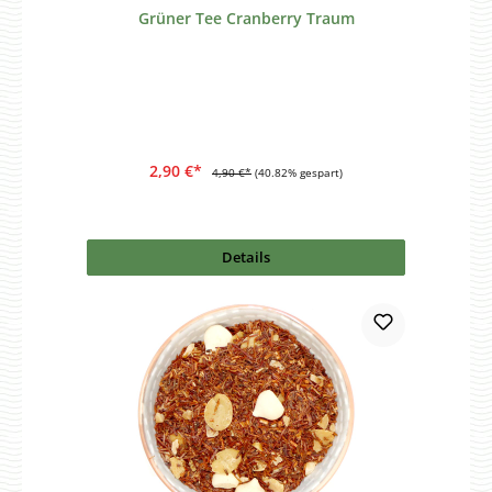
Grüner Tee Cranberry Traum
2,90 €*
4,90 €*
(40.82% gespart)
Details