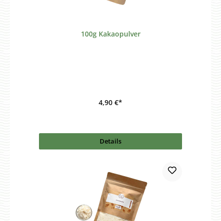
100g Kakaopulver
4,90 €*
Details