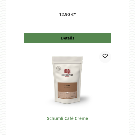
12,90 €*
Details
Schümli Café Crème