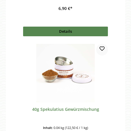
6,90 €*
Details
40g Spekulatius Gewürzmischung
Inhalt:
0.04 kg
(122,50 € / 1 kg)