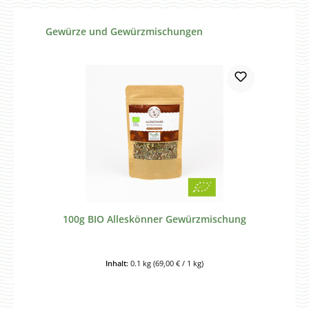
Produktgalerie überspringen
Gewürze und Gewürzmischungen
100g BIO Alleskönner Gewürzmischung
Inhalt:
0.1 kg
(69,00 € / 1 kg)