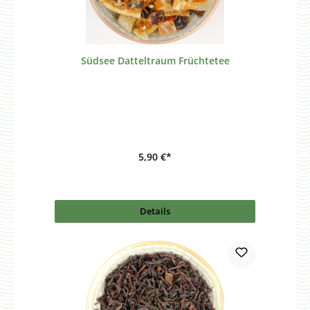
Südsee Datteltraum Früchtetee
5,90 €*
Details