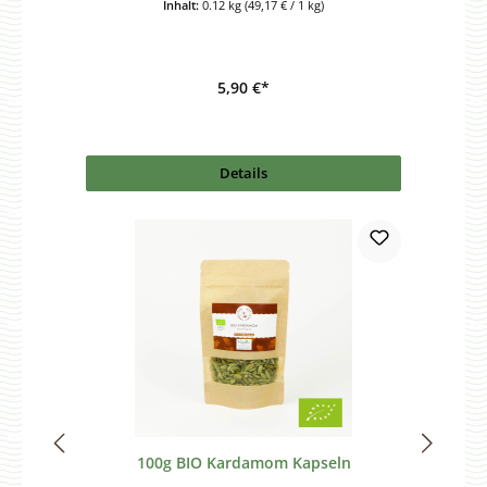
Inhalt:
0.12 kg
(49,17 € / 1 kg)
5,90 €*
Details
100g BIO Kardamom Kapseln