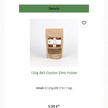
Details
120g BIO Ceylon Zimt Pulver
Inhalt:
0.12 kg
(49,17 € / 1 kg)
5,90 €*