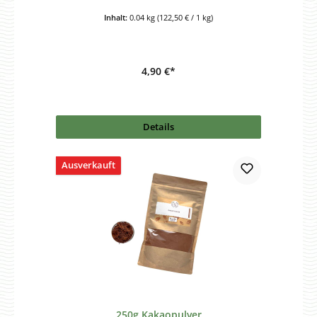
Inhalt:
0.04 kg
(122,50 € / 1 kg)
4,90 €*
Details
Ausverkauft
250g Kakaopulver