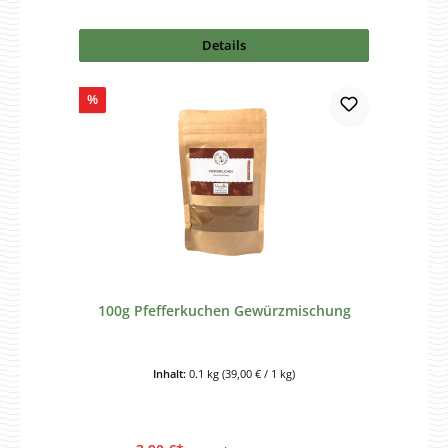
Details
Rabatt
%
100g Pfefferkuchen Gewürzmischung
Inhalt:
0.1 kg
(39,00 € / 1 kg)