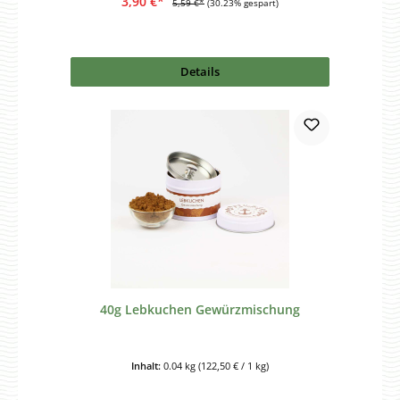
3,90 €*
5,59 €*
(30.23% gespart)
Details
40g Lebkuchen Gewürzmischung
Inhalt:
0.04 kg
(122,50 € / 1 kg)