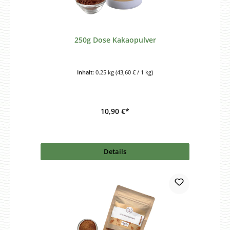
250g Dose Kakaopulver
Inhalt:
0.25 kg
(43,60 € / 1 kg)
10,90 €*
Details