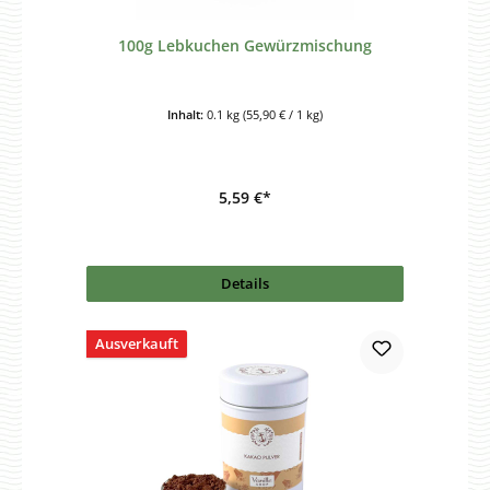
100g Lebkuchen Gewürzmischung
Inhalt:
0.1 kg
(55,90 € / 1 kg)
5,59 €*
Details
Ausverkauft