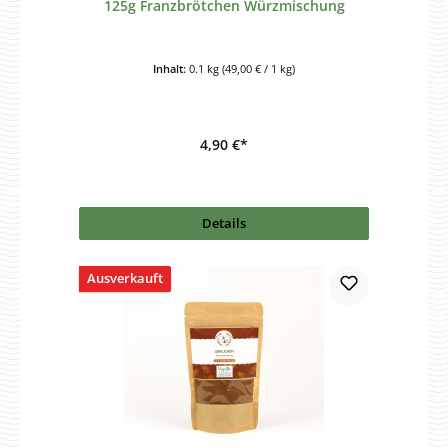
125g Franzbrötchen Würzmischung
Inhalt:
0.1 kg
(49,00 € / 1 kg)
4,90 €*
Details
Ausverkauft