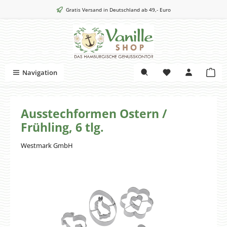
Zum Hauptinhalt springen
Gratis Versand in Deutschland ab 49,- Euro
War
Navigation
Ausstechformen Ostern /
Frühling, 6 tlg.
Westmark GmbH
Bildergalerie überspringen