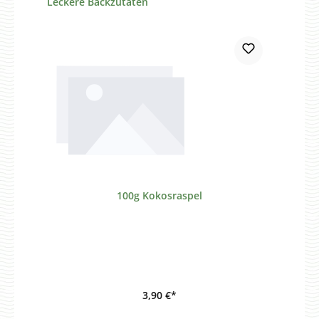
Leckere Backzutaten
100g Kokosraspel
3,90 €*