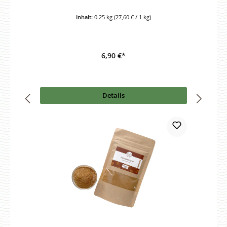
Inhalt:
0.25 kg
(27,60 € / 1 kg)
6,90 €*
Details