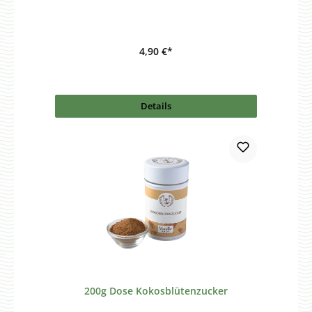
4,90 €*
Details
200g Dose Kokosblütenzucker