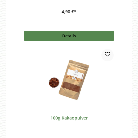
4,90 €*
Details
100g Kakaopulver