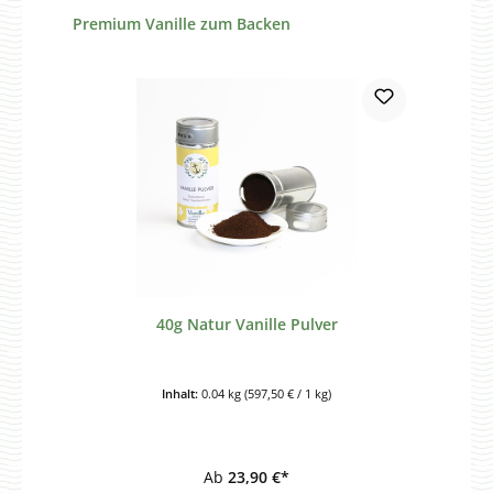
Produktgalerie überspringen
Premium Vanille zum Backen
40g Natur Vanille Pulver
Inhalt:
0.04 kg
(597,50 € / 1 kg)
Ab
23,90 €*