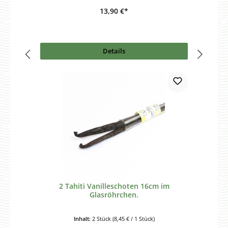
13,90 €*
Details
2 Tahiti Vanilleschoten 16cm im
Glasröhrchen.
Inhalt:
2 Stück
(8,45 € / 1 Stück)