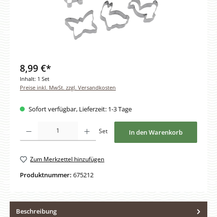
8,99 €*
Inhalt:
1 Set
Preise inkl. MwSt. zzgl. Versandkosten
Sofort verfügbar, Lieferzeit: 1-3 Tage
Produkt Anzahl: Gib den gewünschten Wert ein oder benutze die Schaltfläche
Set
In den Warenkorb
Zum Merkzettel hinzufügen
Produktnummer:
675212
Beschreibung