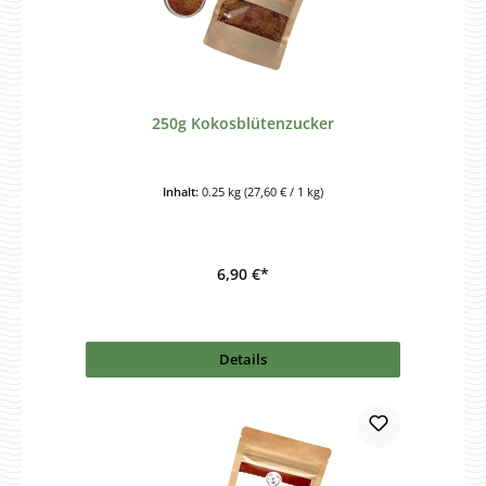
250g Kokosblütenzucker
Inhalt:
0.25 kg
(27,60 € / 1 kg)
6,90 €*
Details