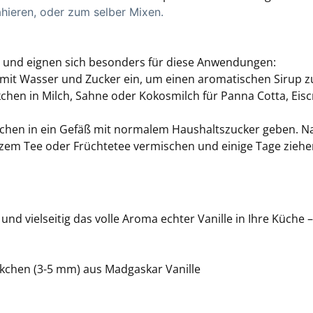
ahieren, oder zum selber Mixen.
ma und eignen sich besonders für diese Anwendungen:
en mit Wasser und Zucker ein, um einen aromatischen Sirup
kchen in Milch, Sahne oder Kokosmilch für Panna Cotta, Eis
chen in ein Gefäß mit normalem Haushaltszucker geben. Na
rzem Tee oder Früchtetee vermischen und einige Tage zie
t und vielseitig das volle Aroma echter Vanille in Ihre Küc
kchen (3-5 mm) aus Madgaskar Vanille