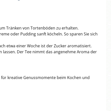
 zum Tränken von Tortenböden zu erhalten.
creme oder Pudding sanft köcheln. So sparen Sie sich
ch etwa einer Woche ist der Zucker aromatisiert.
hen lassen. Der Tee nimmt das angenehme Aroma der
he – für kreative Genussmomente beim Kochen und