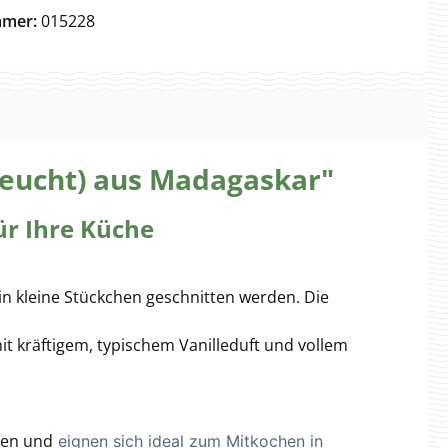
mmer:
015228
feucht) aus Madagaskar"
ür Ihre Küche
n kleine Stückchen geschnitten werden. Die
it kräftigem, typischem Vanilleduft und vollem
tzen und
eignen sich ideal zum Mitkochen in