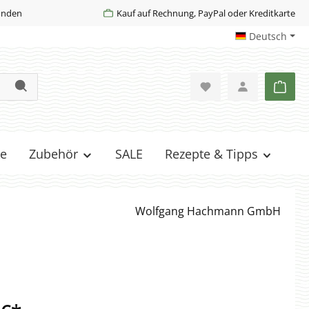
Kunden
Kauf auf Rechnung, PayPal oder Kreditkarte
Deutsch
Ware
e
Zubehör
SALE
Rezepte & Tipps
Wolfgang Hachmann GmbH