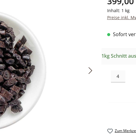
399,00
Inhalt:
1 kg
Preise inkl. M
Sofort verf
1kg Schnitt au
Zum Merkzet