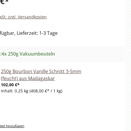
 €*
wSt. zzgl. Versandkosten
ügbar, Lieferzeit: 1-3 Tage
s:4x 250g Vakuumbeuteln
250g Bourbon Vanille Schnitt 3-5mm
(feucht) aus Madagaskar
102,00 €*
Inhalt:
0.25 kg
(408,00 €* / 1 kg)
tel hinzufügen