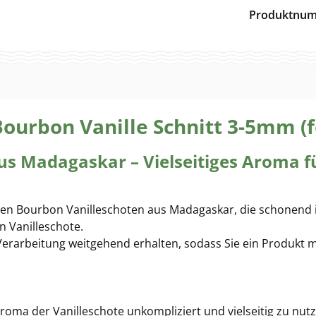
Produktnu
ourbon Vanille Schnitt 3-5mm (
aus Madagaskar – Vielseitiges Aroma f
igen Bourbon Vanilleschoten aus Madagaskar, die schonend i
n Vanilleschote.
Verarbeitung weitgehend erhalten, sodass Sie ein Produkt m
e Aroma der Vanilleschote unkompliziert und vielseitig zu nu