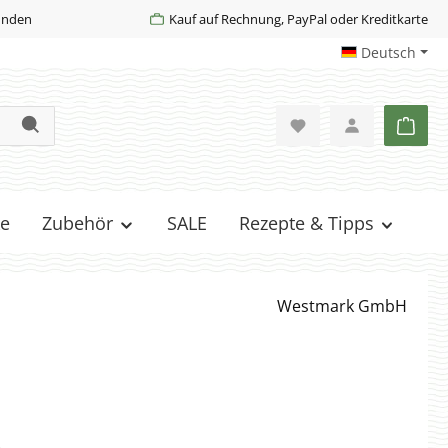
Kunden
Kauf auf Rechnung, PayPal oder Kreditkarte
Deutsch
Ware
e
Zubehör
SALE
Rezepte & Tipps
Westmark GmbH