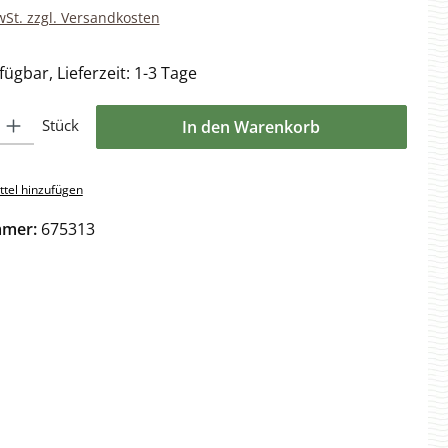
wSt. zzgl. Versandkosten
ügbar, Lieferzeit: 1-3 Tage
l: Gib den gewünschten Wert ein oder benutze die Schaltflächen 
Stück
In den Warenkorb
tel hinzufügen
mmer:
675313