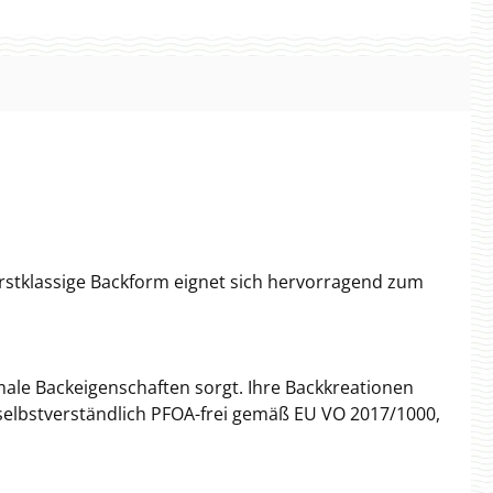
erstklassige Backform eignet sich hervorragend zum
imale Backeigenschaften sorgt. Ihre Backkreationen
 selbstverständlich PFOA-frei gemäß EU VO 2017/1000,