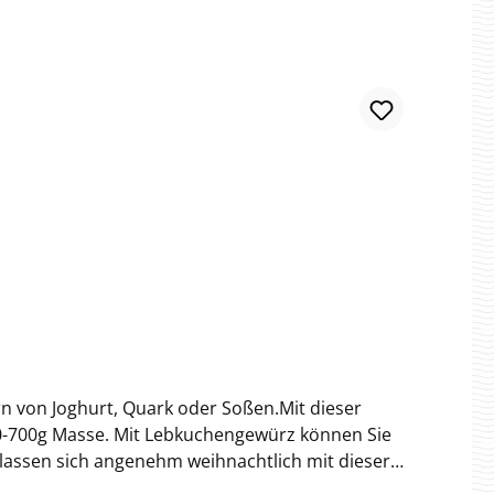
ein Hauch Vanille machen daraus ein kleines
 Hamburg
 von Joghurt, Quark oder Soßen.Mit dieser
00-700g Masse. Mit Lebkuchengewürz können Sie
 lassen sich angenehm weihnachtlich mit dieser