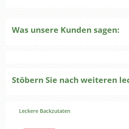
Was unsere Kunden sagen:
Stöbern Sie nach weiteren l
Produktgalerie überspringen
Leckere Backzutaten