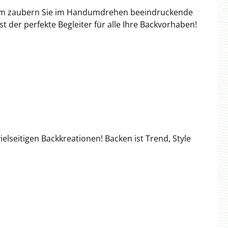
form zaubern Sie im Handumdrehen beeindruckende
t der perfekte Begleiter für alle Ihre Backvorhaben!
elseitigen Backkreationen! Backen ist Trend, Style