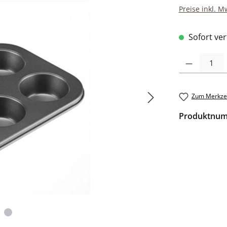
Preise inkl. M
Sofort verf
Produkt Anzah
Zum Merkzet
Produktnu