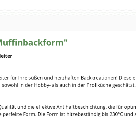
Muffinbackform"
leiter
eiter für Ihre süßen und herzhaften Backkreationen! Diese 
sowohl in der Hobby- als auch in der Profiküche geschätzt.
alität und die effektive Antihaftbeschichtung, die für opt
re perfekte Form. Die Form ist hitzebeständig bis 230°C und