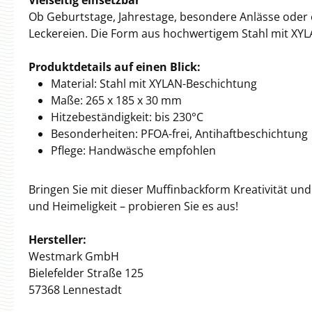
Vielseitig einsetzbar
Ob Geburtstage, Jahrestage, besondere Anlässe oder
Leckereien. Die Form aus hochwertigem Stahl mit XYLAN
Produktdetails auf einen Blick:
Material: Stahl mit XYLAN-Beschichtung
Maße: 265 x 185 x 30 mm
Hitzebeständigkeit: bis 230°C
Besonderheiten: PFOA-frei, Antihaftbeschichtung
Pflege: Handwäsche empfohlen
Bringen Sie mit dieser Muffinbackform Kreativität und
und Heimeligkeit – probieren Sie es aus!
Hersteller:
Westmark GmbH
Bielefelder Straße 125
57368 Lennestadt