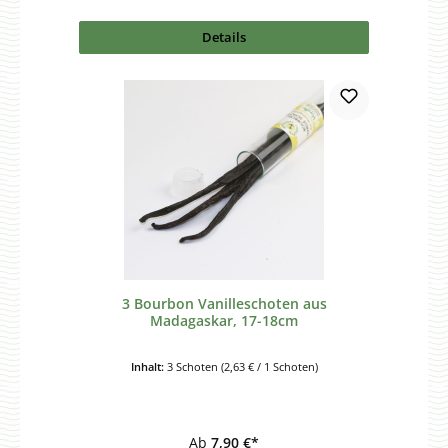
Details
3 Bourbon Vanilleschoten aus
Madagaskar, 17-18cm
Inhalt:
3 Schoten
(2,63 € / 1 Schoten)
Ab
7,90 €*