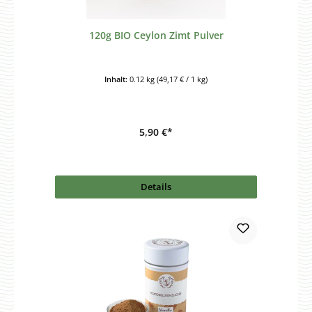
120g BIO Ceylon Zimt Pulver
Inhalt:
0.12 kg
(49,17 € / 1 kg)
5,90 €*
Details