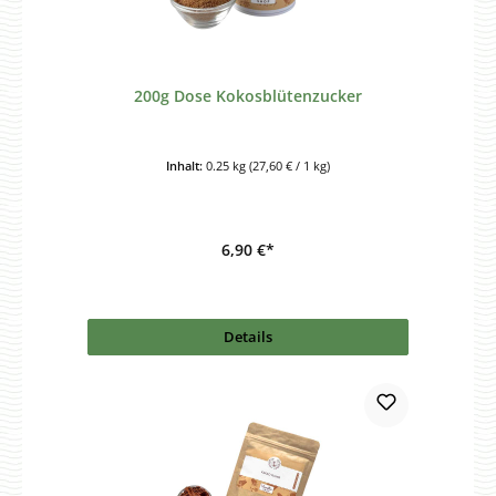
200g Dose Kokosblütenzucker
Inhalt:
0.25 kg
(27,60 € / 1 kg)
6,90 €*
Details