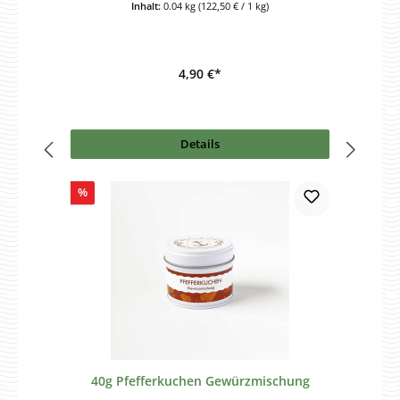
Inhalt:
0.04 kg
(122,50 € / 1 kg)
4,90 €*
Details
Rabatt
%
40g Pfefferkuchen Gewürzmischung