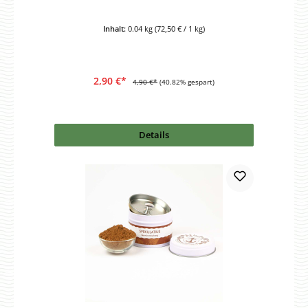
Inhalt:
0.04 kg
(72,50 € / 1 kg)
2,90 €*
4,90 €*
(40.82% gespart)
Details