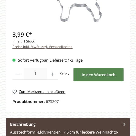
3,99 €*
Inhalt:
1 Stück
Preise inkl. MwSt. zzgl. Versandkosten
Sofort verfügbar, Lieferzeit: 1-3 Tage
Produkt Anzahl: Gib den gewünschten Wert ein oder benutze die Schaltfläche
Stück
In den Warenkorb
Zum Merkzettel hinzufügen
Produktnummer:
675207
Beschreibung
Ausstechform »Elch/Rentier«, 7,5 cm für leckere Weihnachts-