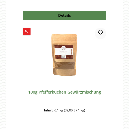
Details
Rabatt
%
100g Pfefferkuchen Gewürzmischung
Inhalt:
0.1 kg
(39,00 € / 1 kg)