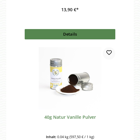
13,90 €*
Details
40g Natur Vanille Pulver
Inhalt:
0.04 kg
(597,50 € / 1 kg)