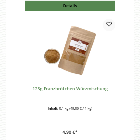
Details
125g Franzbrötchen Würzmischung
Inhalt:
0.1 kg
(49,00 € / 1 kg)
4,90 €*