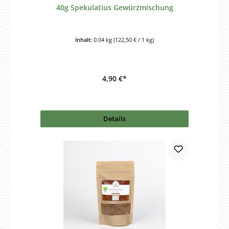
40g Spekulatius Gewürzmischung
Inhalt:
0.04 kg
(122,50 € / 1 kg)
4,90 €*
Details