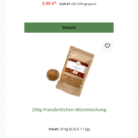
3,90 €*
5,59 €*
(30.23% gespart)
Details
250g Franzbrötchen Würzmischung
Inhalt:
25 kg
(0,32 € / 1 kg)